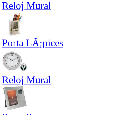
Reloj Mural
Porta LÃ¡pices
Reloj Mural