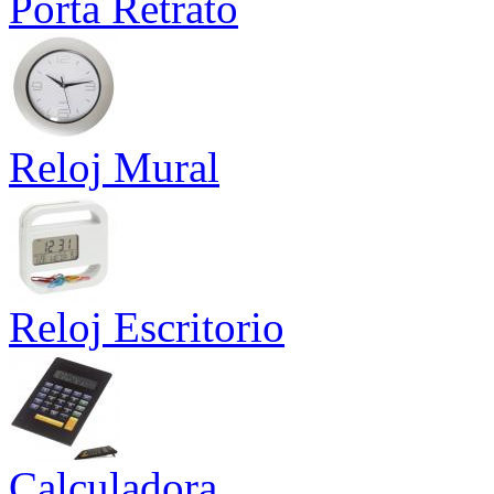
Porta Retrato
Reloj Mural
Reloj Escritorio
Calculadora