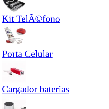
Kit TelÃ©fono
Porta Celular
Cargador baterias