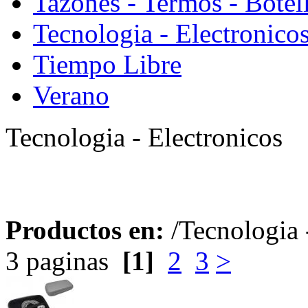
Tazones - Termos - Botel
Tecnologia - Electronico
Tiempo Libre
Verano
Tecnologia - Electronicos
Productos en:
/Tecnologia 
3 paginas
[1]
2
3
>