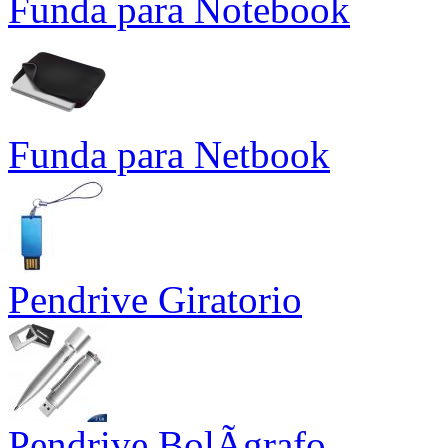
Funda para Notebook
Funda para Netbook
Pendrive Giratorio
Pendrive BolÃ­grafo