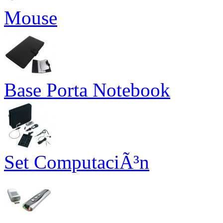
Mouse
Base Porta Notebook
Set ComputaciÃ³n