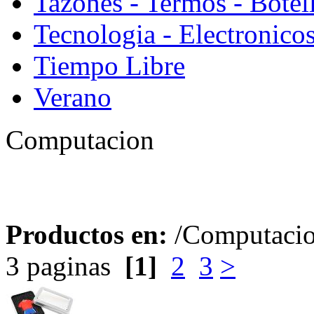
Tazones - Termos - Botel
Tecnologia - Electronico
Tiempo Libre
Verano
Computacion
Productos en:
/Computaci
3 paginas
[1]
2
3
>