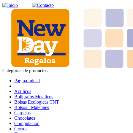
Categorias de productos
Pagina Inicial
Acrilicos
Boligrafos Metalicos
Bolsas Ecologicas TNT
Bolsos - Maletines
Carpetas
Chocolates
Computacion
Gorros