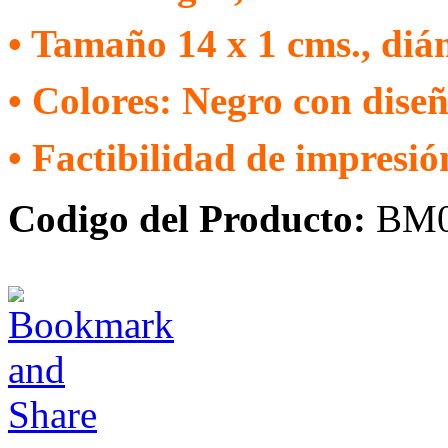
• Tamaño 14 x 1 cms., diá
• Colores: Negro con diseñ
• Factibilidad de impresi
Codigo del Producto:
BM0