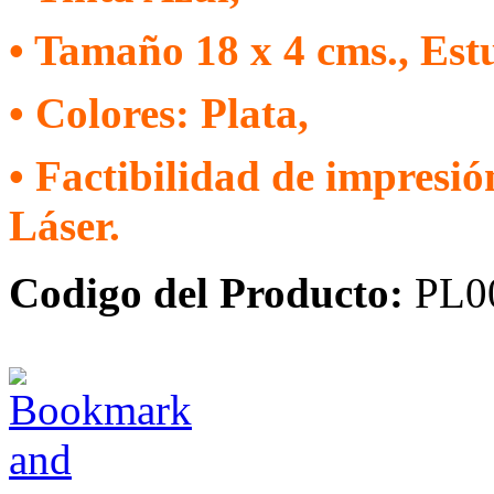
• Tamaño 18 x 4 cms., Est
• Colores: Plata,
• Factibilidad de impresi
Láser.
Codigo del Producto:
PL0