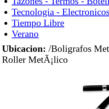
Tazones - Termos - Botel
Tecnologia - Electronico
Tiempo Libre
Verano
Ubicacion:
/Boligrafos Met
Roller MetÃ¡lico