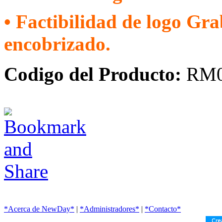
• Factibilidad de logo Gra
encobrizado.
Codigo del Producto:
RM0
*Acerca de NewDay*
|
*Administradores*
|
*Contacto*