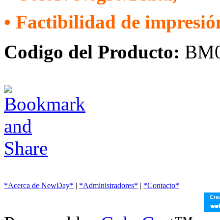
•
Factibilidad de impresió
Codigo del Producto:
BM0
*Acerca de NewDay*
|
*Administradores*
|
*Contacto*