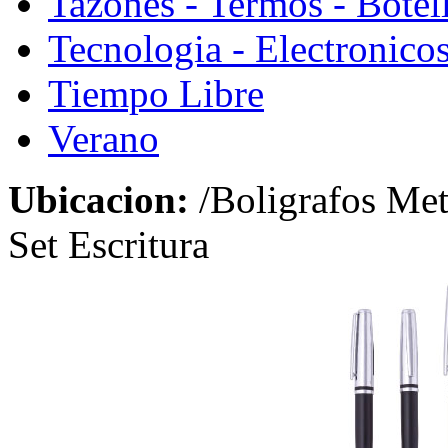
Tazones - Termos - Botel
Tecnologia - Electronico
Tiempo Libre
Verano
Ubicacion:
/Boligrafos Met
Set Escritura