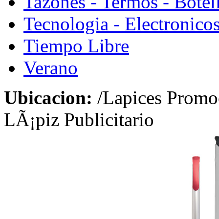
Tazones - Termos - Botel
Tecnologia - Electronico
Tiempo Libre
Verano
Ubicacion:
/Lapices Promo
LÃ¡piz Publicitario