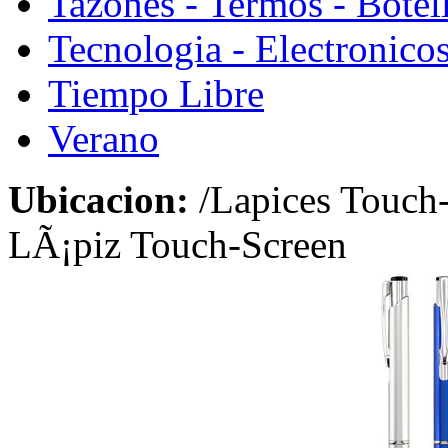
Tazones - Termos - Botel
Tecnologia - Electronico
Tiempo Libre
Verano
Ubicacion:
/Lapices Touch
LÃ¡piz Touch-Screen