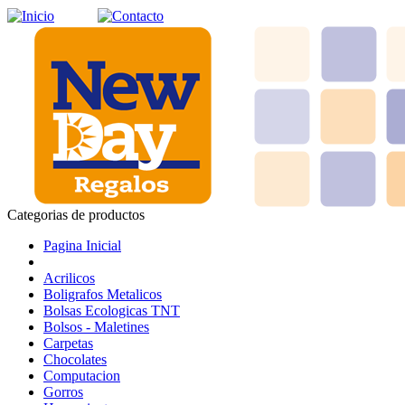
Categorias de productos
Pagina Inicial
Acrilicos
Boligrafos Metalicos
Bolsas Ecologicas TNT
Bolsos - Maletines
Carpetas
Chocolates
Computacion
Gorros