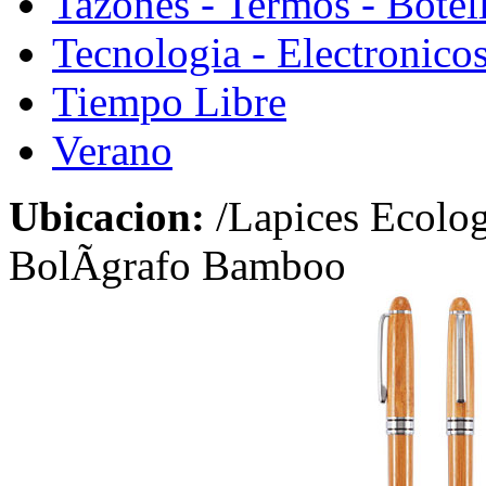
Tazones - Termos - Botel
Tecnologia - Electronico
Tiempo Libre
Verano
Ubicacion:
/Lapices Ecolog
BolÃ­grafo Bamboo