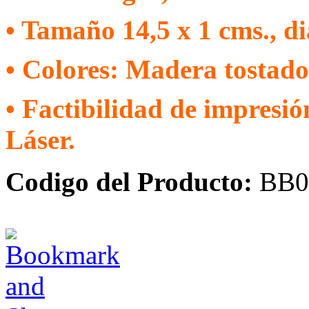
• Tamaño 14,5 x 1 cms., d
• Colores: Madera tostado
• Factibilidad de impresi
Láser.
Codigo del Producto:
BB0