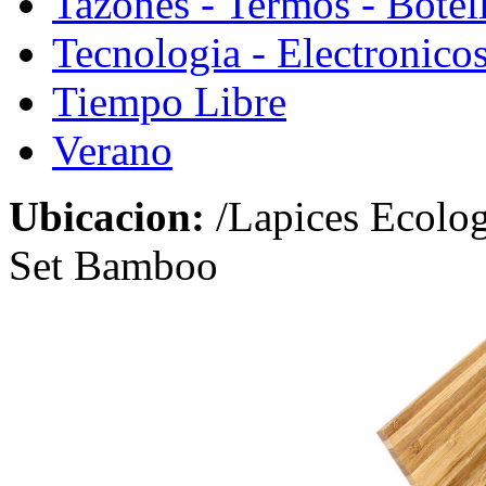
Tazones - Termos - Botel
Tecnologia - Electronico
Tiempo Libre
Verano
Ubicacion:
/Lapices Ecolog
Set Bamboo