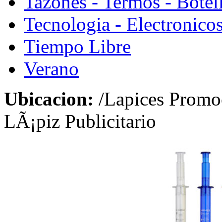
Tazones - Termos - Botel
Tecnologia - Electronico
Tiempo Libre
Verano
Ubicacion:
/Lapices Promo
LÃ¡piz Publicitario