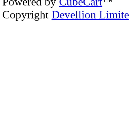
Powered by
CubeCart
™
Copyright
Devellion Limit