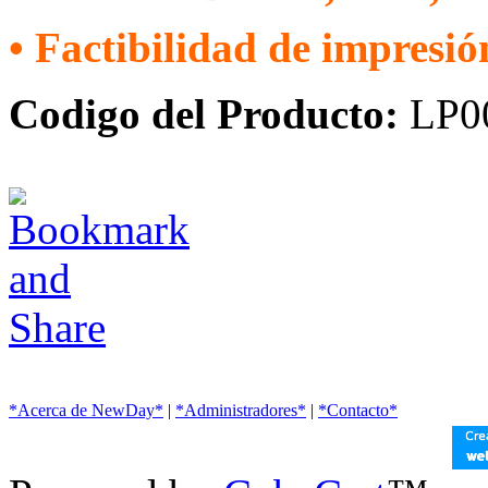
• Factibilidad de impresión
Codigo del Producto:
LP0
*Acerca de NewDay*
|
*Administradores*
|
*Contacto*