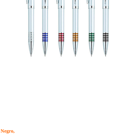
, Negro,