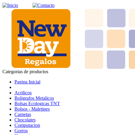
Categorias de productos
Pagina Inicial
Acrilicos
Boligrafos Metalicos
Bolsas Ecologicas TNT
Bolsos - Maletines
Carpetas
Chocolates
Computacion
Gorros