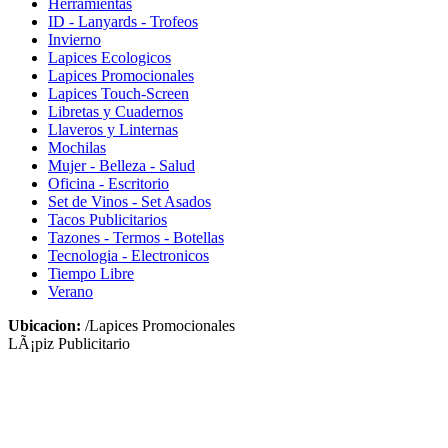
Herramientas
ID - Lanyards - Trofeos
Invierno
Lapices Ecologicos
Lapices Promocionales
Lapices Touch-Screen
Libretas y Cuadernos
Llaveros y Linternas
Mochilas
Mujer - Belleza - Salud
Oficina - Escritorio
Set de Vinos - Set Asados
Tacos Publicitarios
Tazones - Termos - Botellas
Tecnologia - Electronicos
Tiempo Libre
Verano
Ubicacion:
/Lapices Promocionales
LÃ¡piz Publicitario