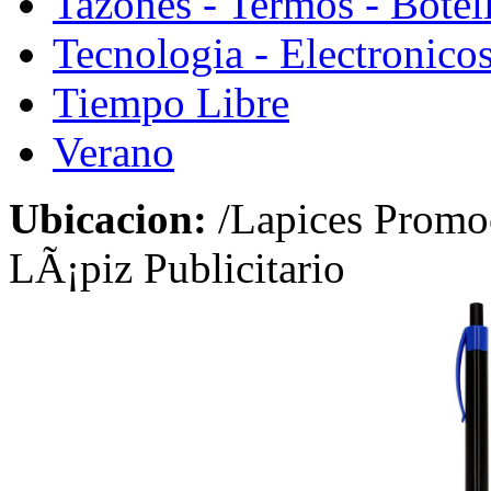
Tazones - Termos - Botel
Tecnologia - Electronico
Tiempo Libre
Verano
Ubicacion:
/Lapices Promo
LÃ¡piz Publicitario