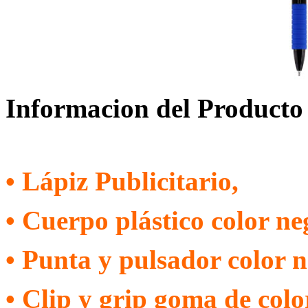
Informacion del Producto
• Lápiz Publicitario,
• Cuerpo plástico color ne
• Punta y pulsador color n
• Clip y grip goma de colo