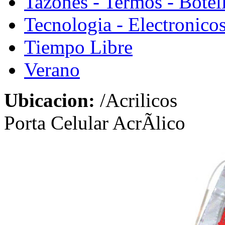
Tazones - Termos - Botel
Tecnologia - Electronico
Tiempo Libre
Verano
Ubicacion:
/Acrilicos
Porta Celular AcrÃ­lico