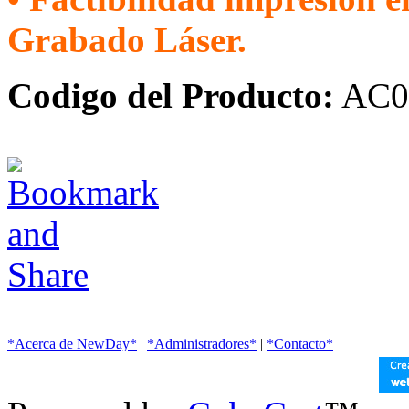
Grabado Láser.
Codigo del Producto:
AC0
*Acerca de NewDay*
|
*Administradores*
|
*Contacto*