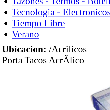
Tazones - Termos - Botel
Tecnologia - Electronico
Tiempo Libre
Verano
Ubicacion:
/Acrilicos
Porta Tacos AcrÃ­lico