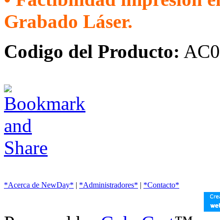
Grabado Láser.
Codigo del Producto:
AC0
*Acerca de NewDay*
|
*Administradores*
|
*Contacto*