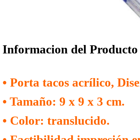
Informacion del Producto
• Porta tacos acrílico, Dis
• Tamaño: 9 x 9 x 3 cm.
• Color: translucido.
• Factibilidad impresión e