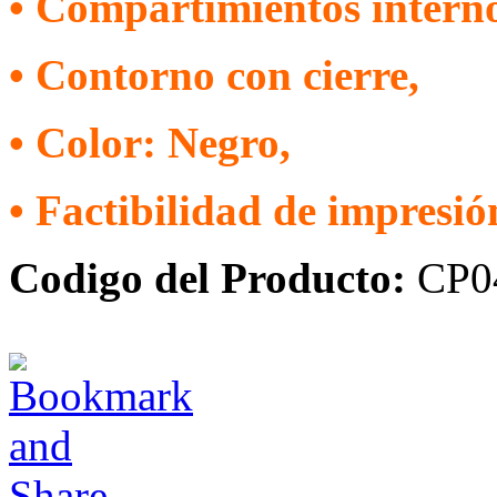
• Compartimientos interno
• Contorno con cierre,
• Color: Negro,
• Factibilidad de impresió
Codigo del Producto:
CP0