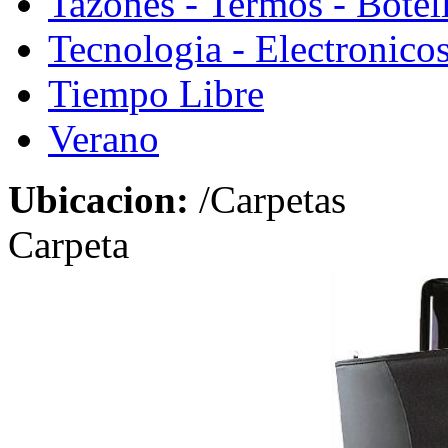
Tazones - Termos - Botel
Tecnologia - Electronico
Tiempo Libre
Verano
Ubicacion:
/Carpetas
Carpeta