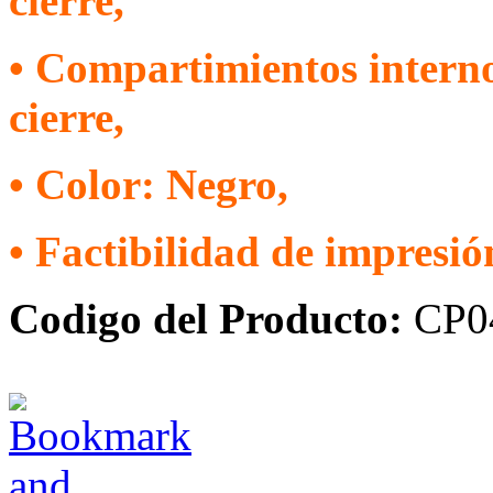
cierre,
• Compartimientos interno
cierre,
• Color: Negro,
• Factibilidad de impresió
Codigo del Producto:
CP0