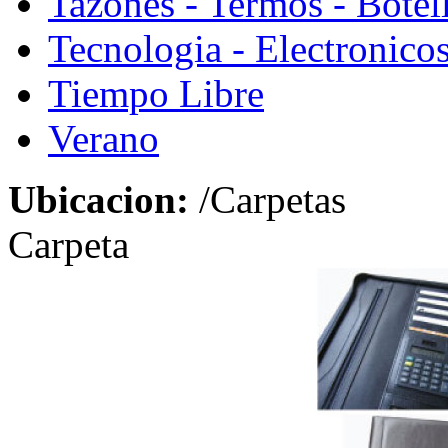
Tazones - Termos - Botel
Tecnologia - Electronico
Tiempo Libre
Verano
Ubicacion:
/Carpetas
Carpeta