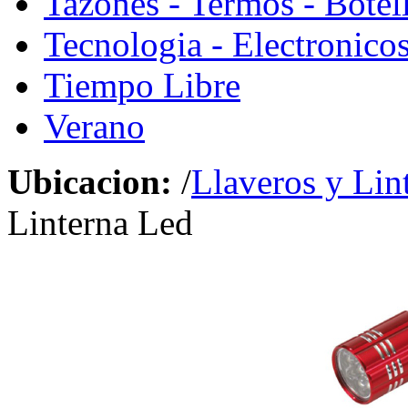
Tazones - Termos - Botel
Tecnologia - Electronico
Tiempo Libre
Verano
Ubicacion:
/
Llaveros y Lin
Linterna Led