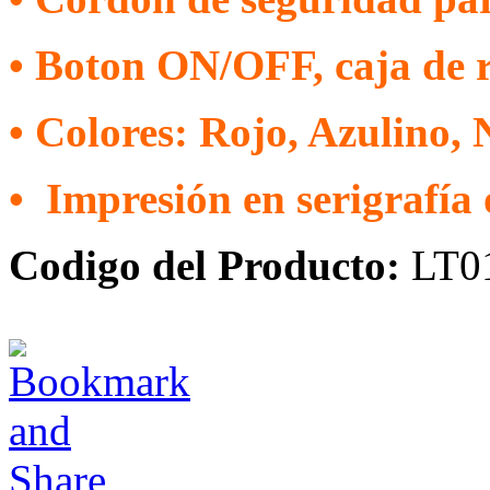
•
Boton ON/OFF, caja de r
•
Colores: Rojo, Azulino, 
•
Impresión en serigrafía 
Codigo del Producto:
LT0