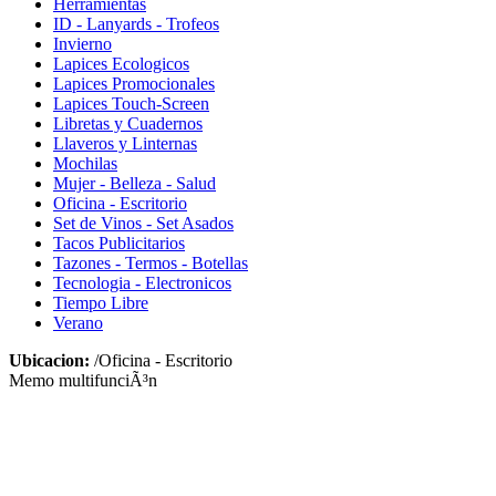
Herramientas
ID - Lanyards - Trofeos
Invierno
Lapices Ecologicos
Lapices Promocionales
Lapices Touch-Screen
Libretas y Cuadernos
Llaveros y Linternas
Mochilas
Mujer - Belleza - Salud
Oficina - Escritorio
Set de Vinos - Set Asados
Tacos Publicitarios
Tazones - Termos - Botellas
Tecnologia - Electronicos
Tiempo Libre
Verano
Ubicacion:
/Oficina - Escritorio
Memo multifunciÃ³n