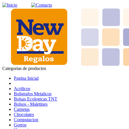
Categorias de productos
Pagina Inicial
Acrilicos
Boligrafos Metalicos
Bolsas Ecologicas TNT
Bolsos - Maletines
Carpetas
Chocolates
Computacion
Gorros