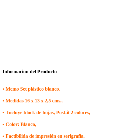
Informacion del Producto
•
Memo Set plástico blanco,
•
M
edidas 16 x 13 x 2,5 cms.,
•
Incluye block de hojas, Post-it 2 colores,
•
Color: Blanco,
•
Factibilida de
impresión en serigrafía.