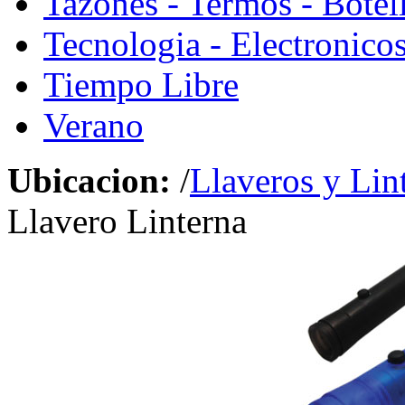
Tazones - Termos - Botel
Tecnologia - Electronico
Tiempo Libre
Verano
Ubicacion:
/
Llaveros y Lin
Llavero Linterna