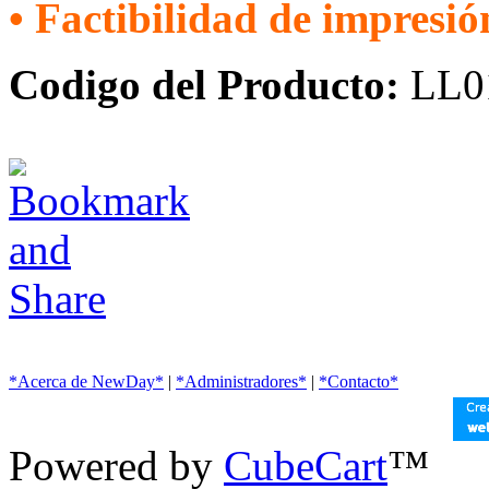
• Factibilidad de impresión
Codigo del Producto:
LL0
*Acerca de NewDay*
|
*Administradores*
|
*Contacto*
Powered by
CubeCart
™