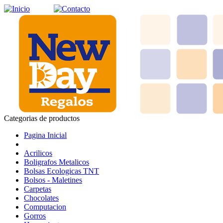
Categorias de productos
Pagina Inicial
Acrilicos
Boligrafos Metalicos
Bolsas Ecologicas TNT
Bolsos - Maletines
Carpetas
Chocolates
Computacion
Gorros