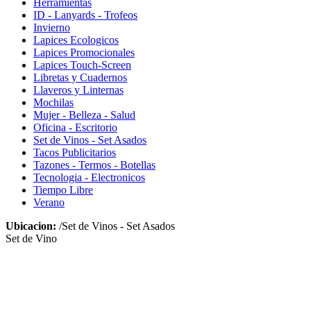
Herramientas
ID - Lanyards - Trofeos
Invierno
Lapices Ecologicos
Lapices Promocionales
Lapices Touch-Screen
Libretas y Cuadernos
Llaveros y Linternas
Mochilas
Mujer - Belleza - Salud
Oficina - Escritorio
Set de Vinos - Set Asados
Tacos Publicitarios
Tazones - Termos - Botellas
Tecnologia - Electronicos
Tiempo Libre
Verano
Ubicacion:
/Set de Vinos - Set Asados
Set de Vino