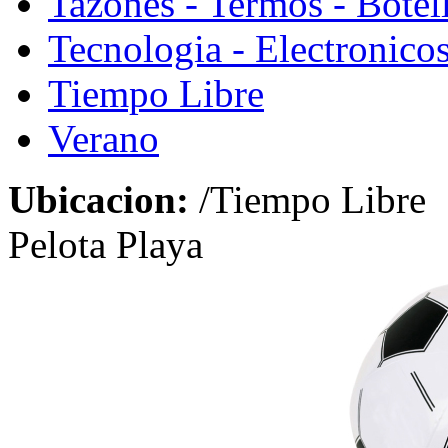
Tazones - Termos - Botel
Tecnologia - Electronico
Tiempo Libre
Verano
Ubicacion:
/Tiempo Libre
Pelota Playa