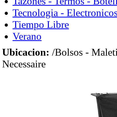
Tazones - Termos - Botel
Tecnologia - Electronico
Tiempo Libre
Verano
Ubicacion:
/Bolsos - Malet
Necessaire