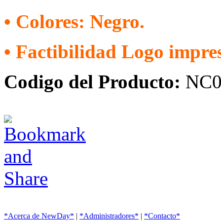
• Colores: Negro.
• Factibilidad Logo impre
Codigo del Producto:
NC0
*Acerca de NewDay*
|
*Administradores*
|
*Contacto*