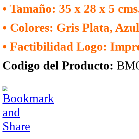
• Tamaño: 35 x 28 x 5 cms.
• Colores: Gris Plata, Azu
•
Factibilidad Logo: Impre
Codigo del Producto:
BM0