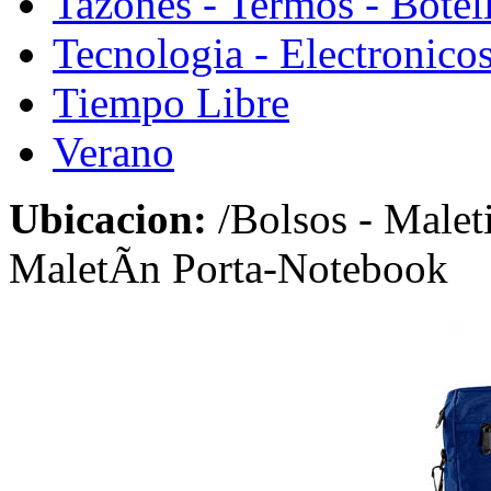
Tazones - Termos - Botel
Tecnologia - Electronico
Tiempo Libre
Verano
Ubicacion:
/Bolsos - Malet
MaletÃ­n Porta-Notebook