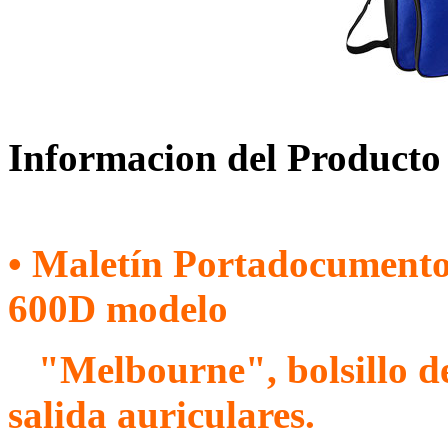
Informacion del Producto
• Maletín Portadocumentos
600D modelo
"Melbourne",
bolsillo d
salida auriculares.