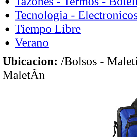
Tazones - Termos - Botel
Tecnologia - Electronico
Tiempo Libre
Verano
Ubicacion:
/Bolsos - Malet
MaletÃ­n