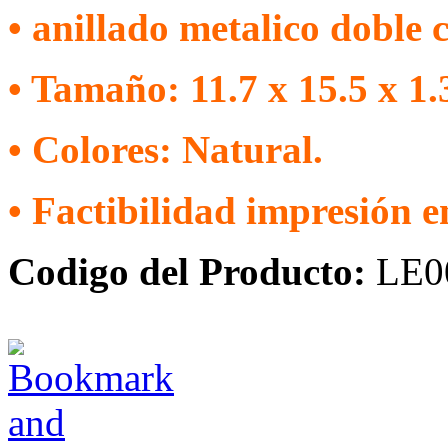
• anillado metalico doble c
• Tamaño: 11.7 x 15.5 x 1.
• Colores: Natural.
• Factibilidad impresión 
Codigo del Producto:
LE0