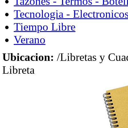
Tazones - Termos - Botel
Tecnologia - Electronico
Tiempo Libre
Verano
Ubicacion:
/Libretas y Cua
Libreta