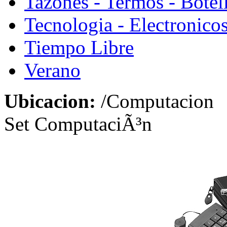
Tazones - Termos - Botel
Tecnologia - Electronico
Tiempo Libre
Verano
Ubicacion:
/Computacion
Set ComputaciÃ³n