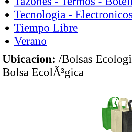
Tazones - Termos - Botel
Tecnologia - Electronico
Tiempo Libre
Verano
Ubicacion:
/Bolsas Ecolog
Bolsa EcolÃ³gica