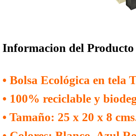
Informacion del Producto
• Bolsa Ecológica en tela 
• 100% reciclable y biode
• Tamaño: 25 x 20 x 8 cms.
• Colores: Blanco, Azul Re