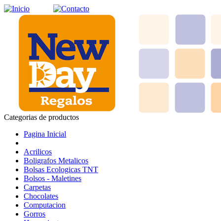
Categorias de productos
Pagina Inicial
Acrilicos
Boligrafos Metalicos
Bolsas Ecologicas TNT
Bolsos - Maletines
Carpetas
Chocolates
Computacion
Gorros