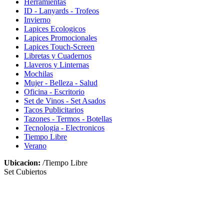
Herramientas
ID - Lanyards - Trofeos
Invierno
Lapices Ecologicos
Lapices Promocionales
Lapices Touch-Screen
Libretas y Cuadernos
Llaveros y Linternas
Mochilas
Mujer - Belleza - Salud
Oficina - Escritorio
Set de Vinos - Set Asados
Tacos Publicitarios
Tazones - Termos - Botellas
Tecnologia - Electronicos
Tiempo Libre
Verano
Ubicacion:
/Tiempo Libre
Set Cubiertos