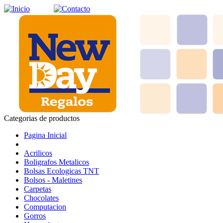
Categorias de productos
Pagina Inicial
Acrilicos
Boligrafos Metalicos
Bolsas Ecologicas TNT
Bolsos - Maletines
Carpetas
Chocolates
Computacion
Gorros