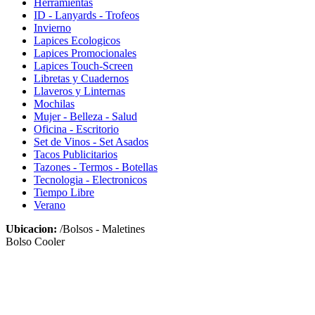
Herramientas
ID - Lanyards - Trofeos
Invierno
Lapices Ecologicos
Lapices Promocionales
Lapices Touch-Screen
Libretas y Cuadernos
Llaveros y Linternas
Mochilas
Mujer - Belleza - Salud
Oficina - Escritorio
Set de Vinos - Set Asados
Tacos Publicitarios
Tazones - Termos - Botellas
Tecnologia - Electronicos
Tiempo Libre
Verano
Ubicacion:
/Bolsos - Maletines
Bolso Cooler