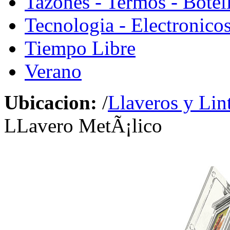
Tazones - Termos - Botel
Tecnologia - Electronico
Tiempo Libre
Verano
Ubicacion:
/
Llaveros y Lin
LLavero MetÃ¡lico