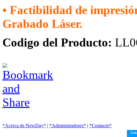
• Factibilidad de impresió
Grabado Láser.
Codigo del Producto:
LL0
*Acerca de NewDay*
|
*Administradores*
|
*Contacto*