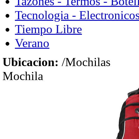
Tazones - Termos - Botel
Tecnologia - Electronico
Tiempo Libre
Verano
Ubicacion:
/Mochilas
Mochila