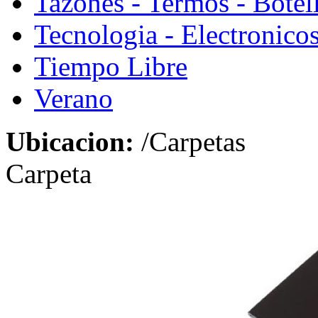
Tazones - Termos - Botel
Tecnologia - Electronico
Tiempo Libre
Verano
Ubicacion:
/Carpetas
Carpeta