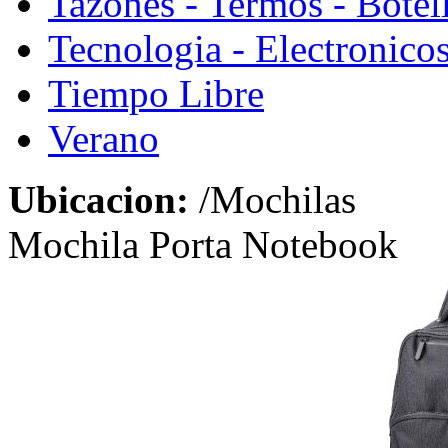
Tazones - Termos - Botel
Tecnologia - Electronico
Tiempo Libre
Verano
Ubicacion:
/Mochilas
Mochila Porta Notebook