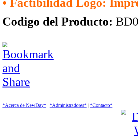
• Factibilidad Logo: Impr
Codigo del Producto:
BD0
*Acerca de NewDay*
|
*Administradores*
|
*Contacto*