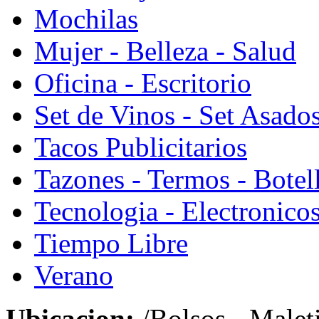
Mochilas
Mujer - Belleza - Salud
Oficina - Escritorio
Set de Vinos - Set Asado
Tacos Publicitarios
Tazones - Termos - Botel
Tecnologia - Electronico
Tiempo Libre
Verano
Ubicacion:
/Bolsos - Malet