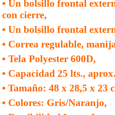
• Un bolsillo frontal exter
con cierre,
• Un bolsillo frontal exter
• Correa regulable, manija
•
T
ela Polyester 600D,
• Capacidad 25 lts., aprox.
• Tamaño: 48 x 28,5 x 23 c
• Colores: Gris/Naranjo,