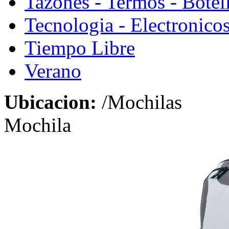
Tazones - Termos - Botel
Tecnologia - Electronico
Tiempo Libre
Verano
Ubicacion:
/Mochilas
Mochila