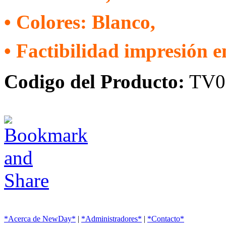
• Colores: Blanco,
• Factibilidad impresión e
Codigo del Producto:
TV0
*Acerca de NewDay*
|
*Administradores*
|
*Contacto*