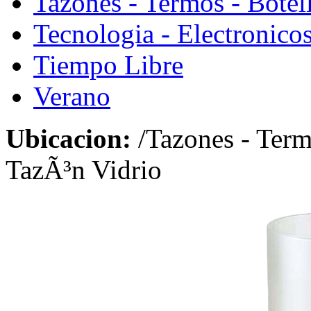
Tazones - Termos - Botel
Tecnologia - Electronico
Tiempo Libre
Verano
Ubicacion:
/Tazones - Term
TazÃ³n Vidrio