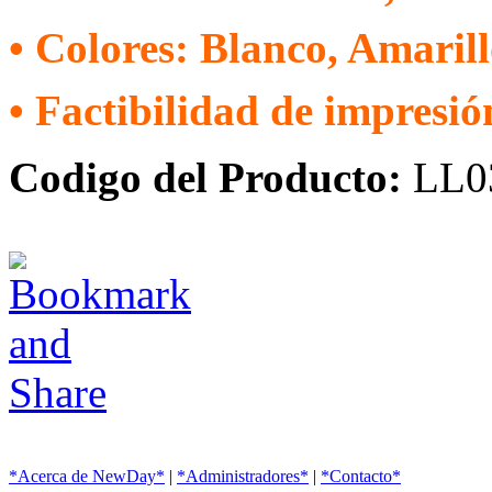
• Colores: Blanco, Amarill
• Factibilidad de impresión
Codigo del Producto:
LL0
*Acerca de NewDay*
|
*Administradores*
|
*Contacto*