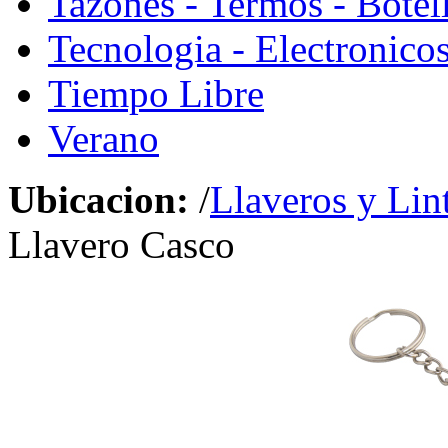
Tazones - Termos - Botel
Tecnologia - Electronico
Tiempo Libre
Verano
Ubicacion:
/
Llaveros y Lin
Llavero Casco