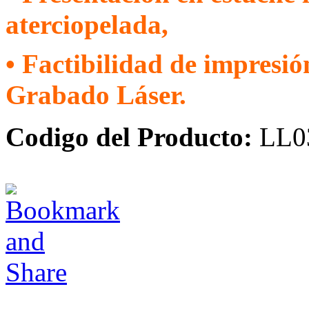
aterciopelada,
• Factibilidad de impresió
Grabado Láser.
Codigo del Producto:
LL0