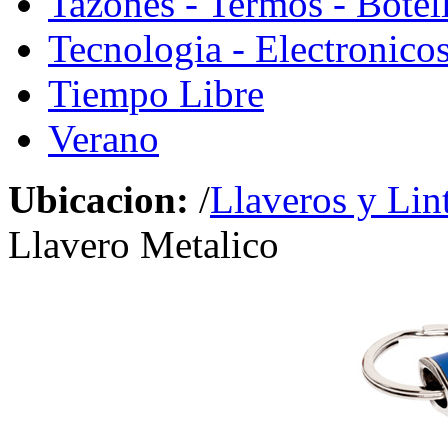
Tazones - Termos - Botel
Tecnologia - Electronico
Tiempo Libre
Verano
Ubicacion:
/
Llaveros y Lin
Llavero Metalico