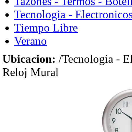
Tazones - Termos - Botel
Tecnologia - Electronico
Tiempo Libre
Verano
Ubicacion:
/Tecnologia - E
Reloj Mural