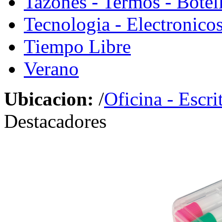
Tazones - Termos - Botel
Tecnologia - Electronico
Tiempo Libre
Verano
Ubicacion:
/
Oficina - Escri
Destacadores