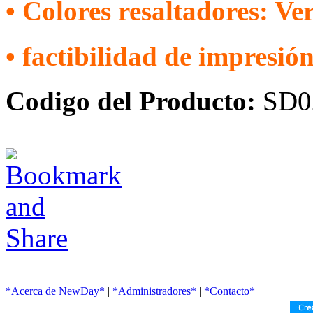
• Colores resaltadores: Ve
• factibilidad de impresión
Codigo del Producto:
SD0
*Acerca de NewDay*
|
*Administradores*
|
*Contacto*