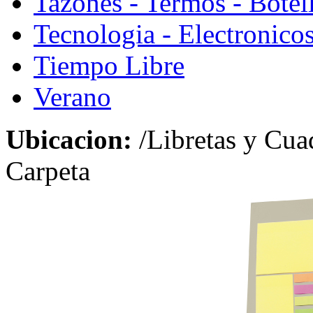
Tazones - Termos - Botel
Tecnologia - Electronico
Tiempo Libre
Verano
Ubicacion:
/Libretas y Cua
Carpeta