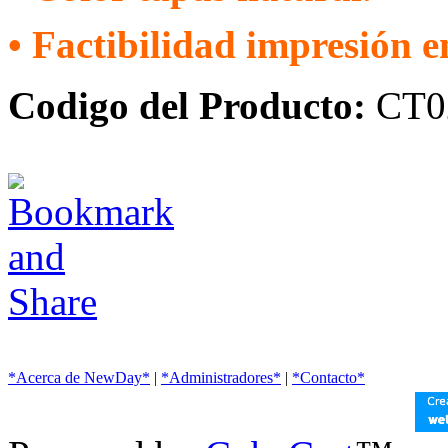
• Factibilidad impresión e
Codigo del Producto:
CT0
*Acerca de NewDay*
|
*Administradores*
|
*Contacto*