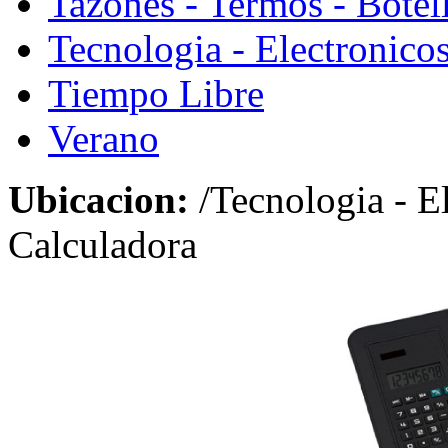
Tazones - Termos - Botel
Tecnologia - Electronico
Tiempo Libre
Verano
Ubicacion:
/Tecnologia - E
Calculadora