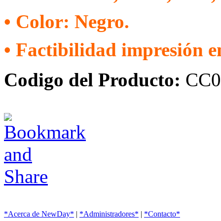
• Color: Negro.
• Factibilidad impresión 
Codigo del Producto:
CC0
*Acerca de NewDay*
|
*Administradores*
|
*Contacto*