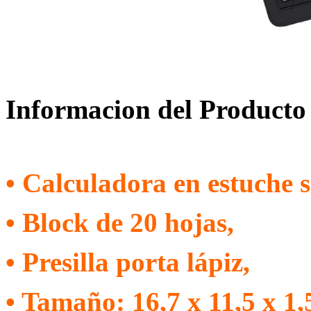
Informacion del Producto
• Calculadora en estuche s
• Block de 20 hojas,
• Presilla porta lápiz,
• Tamaño: 16,7 x 11,5 x 1,