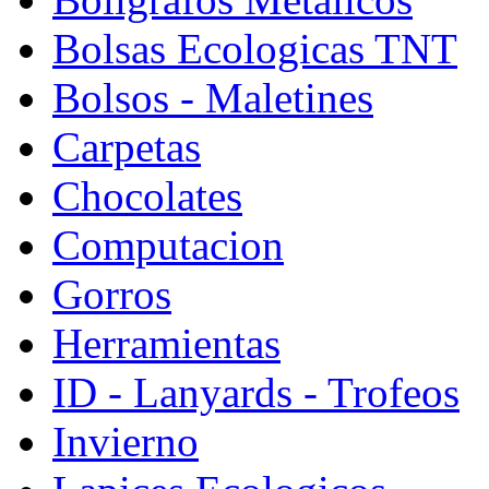
Bolsas Ecologicas TNT
Bolsos - Maletines
Carpetas
Chocolates
Computacion
Gorros
Herramientas
ID - Lanyards - Trofeos
Invierno