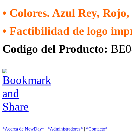
• Colores. Azul Rey, Rojo,
• Factibilidad de logo imp
Codigo del Producto:
BE0
*Acerca de NewDay*
|
*Administradores*
|
*Contacto*