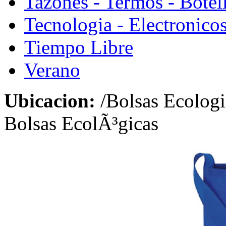
Tazones - Termos - Botel
Tecnologia - Electronico
Tiempo Libre
Verano
Ubicacion:
/Bolsas Ecolog
Bolsas EcolÃ³gicas