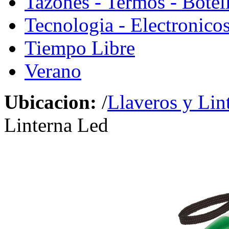
Tazones - Termos - Botel
Tecnologia - Electronico
Tiempo Libre
Verano
Ubicacion:
/
Llaveros y Lin
Linterna Led