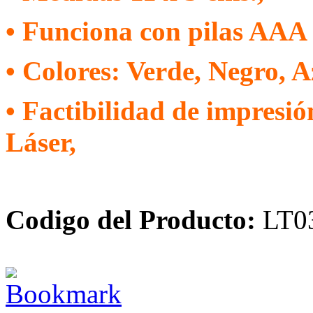
• Funciona con pilas AAA 
• Colores: Verde, Negro, A
• Factibilidad de impresi
Láser,
Codigo del Producto:
LT0