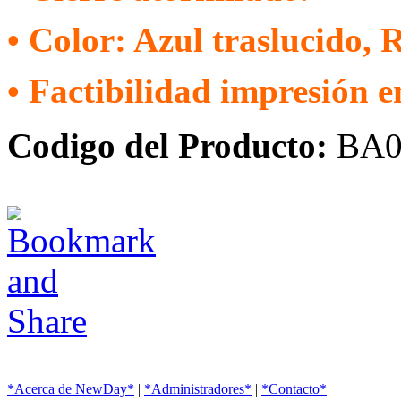
• Color: Azul traslucido, 
• Factibilidad impresión e
Codigo del Producto:
BA0
*Acerca de NewDay*
|
*Administradores*
|
*Contacto*