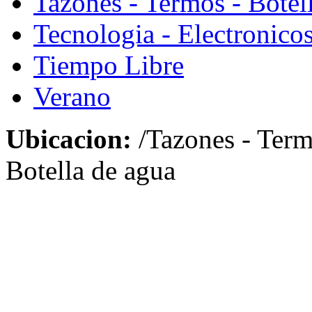
Tazones - Termos - Botel
Tecnologia - Electronico
Tiempo Libre
Verano
Ubicacion:
/Tazones - Term
Botella de agua