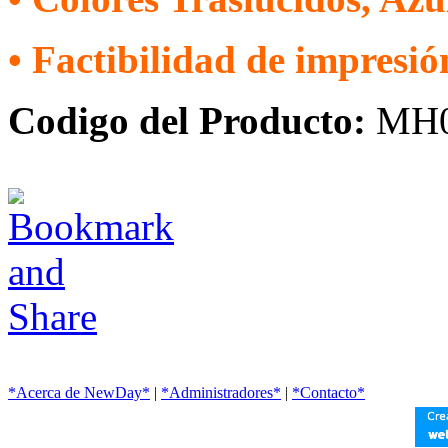
• Factibilidad de impresió
Codigo del Producto:
MH0
*Acerca de NewDay*
|
*Administradores*
|
*Contacto*