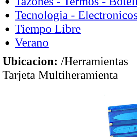
Tazones - Termos - Botel
Tecnologia - Electronico
Tiempo Libre
Verano
Ubicacion:
/Herramientas
Tarjeta Multiheramienta