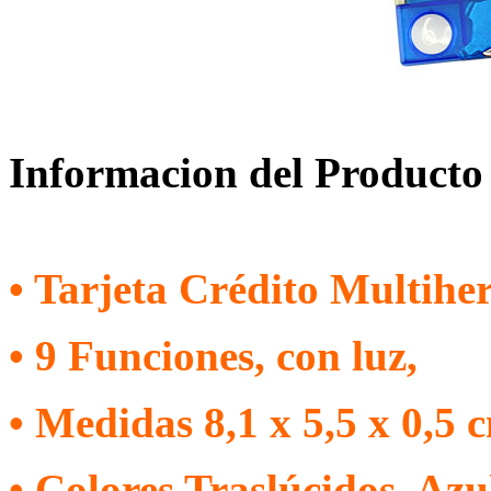
Informacion del Producto
• Tarjeta Crédito Multihe
• 9 Funciones, con luz,
• Medidas 8,1 x 5,5 x 0,5 c
• Colores Traslúcidos, Azu