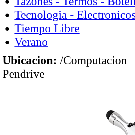
Tazones - Termos - Botel
Tecnologia - Electronico
Tiempo Libre
Verano
Ubicacion:
/Computacion
Pendrive