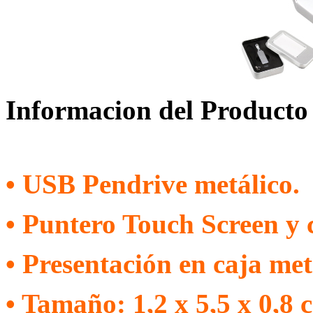
Informacion del Producto
• USB Pendrive metálico.
• Puntero Touch Screen y 
• Presentación en caja met
• Tamaño: 1,2 x 5,5 x 0,8 